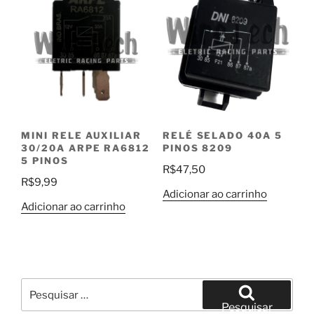
MINI RELE AUXILIAR
RELÉ SELADO 40A 5
30/20A ARPE RA6812
PINOS 8209
5 PINOS
R$
47,50
R$
9,99
Adicionar ao carrinho
Adicionar ao carrinho
Pesquisar
por:
Pesquisar