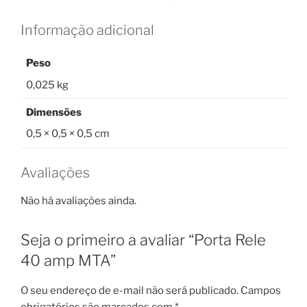
Informação adicional
Peso
0,025 kg
Dimensões
0,5 × 0,5 × 0,5 cm
Avaliações
Não há avaliações ainda.
Seja o primeiro a avaliar “Porta Rele
40 amp MTA”
O seu endereço de e-mail não será publicado.
Campos
obrigatórios são marcados com
*