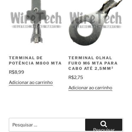
TERMINAL DE
TERMINAL OLHAL
POTÊNCIA M800 MTA
FURO M6 MTA PARA
CABO ATÉ 2,5MM²
R$
8,99
R$
2,75
Adicionar ao carrinho
Adicionar ao carrinho
Pesquisar
por:
Pesquisar