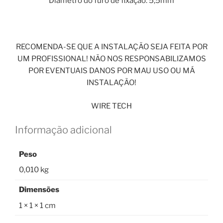
Diâmetro do furo de fixação: 5,5mm
RECOMENDA-SE QUE A INSTALAÇÃO SEJA FEITA POR
UM PROFISSIONAL! NÃO NOS RESPONSABILIZAMOS
POR EVENTUAIS DANOS POR MAU USO OU MÁ
INSTALAÇÃO!
WIRE TECH
Informação adicional
Peso
0,010 kg
Dimensões
1 × 1 × 1 cm