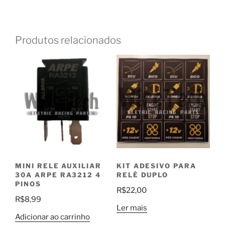
Produtos relacionados
MINI RELE AUXILIAR
KIT ADESIVO PARA
30A ARPE RA3212 4
RELÉ DUPLO
PINOS
R$
22,00
R$
8,99
Ler mais
Adicionar ao carrinho