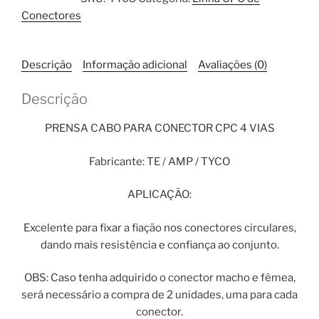
CPC
Conectores
4
Vias
quantidade
Descrição
Informação adicional
Avaliações (0)
Descrição
PRENSA CABO PARA CONECTOR CPC 4 VIAS
Fabricante: TE / AMP / TYCO
APLICAÇÃO:
Excelente para fixar a fiação nos conectores circulares,
dando mais resistência e confiança ao conjunto.
OBS: Caso tenha adquirido o conector macho e fêmea,
será necessário a compra de 2 unidades, uma para cada
conector.