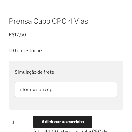
Prensa Cabo CPC 4 Vias
R$
17,50
110 em estoque
Simulação de frete
Prensa
Adicionar ao carrinho
Cabo
SKU:
4408
Categoria:
Linha CPC de