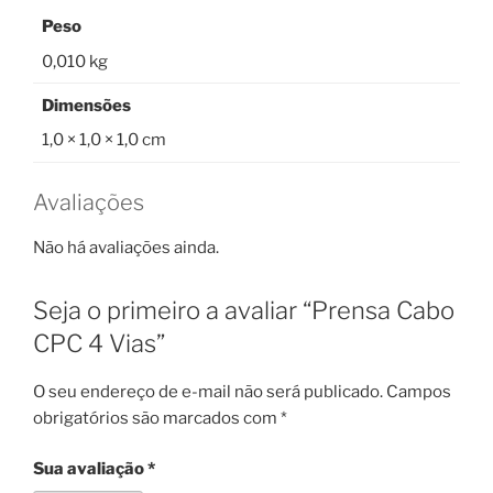
Peso
0,010 kg
Dimensões
1,0 × 1,0 × 1,0 cm
Avaliações
Não há avaliações ainda.
Seja o primeiro a avaliar “Prensa Cabo
CPC 4 Vias”
O seu endereço de e-mail não será publicado.
Campos
obrigatórios são marcados com
*
Sua avaliação
*