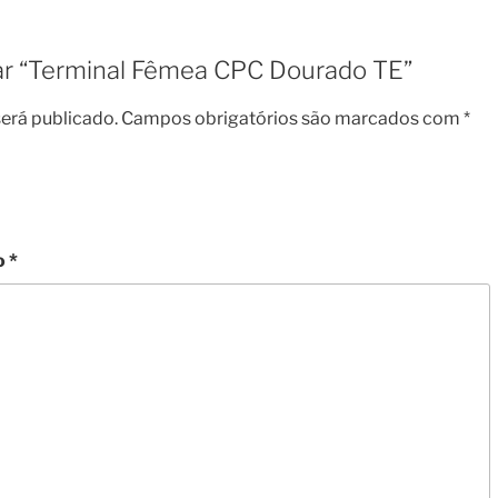
liar “Terminal Fêmea CPC Dourado TE”
erá publicado.
Campos obrigatórios são marcados com
*
o
*