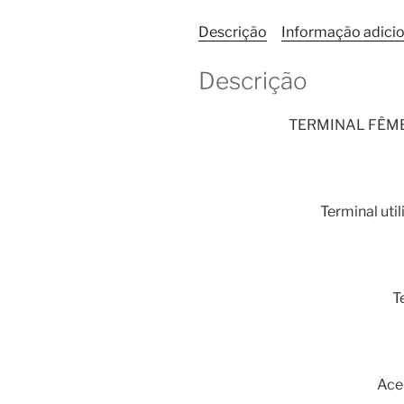
Descrição
Informação adicio
Descrição
TERMINAL FÊME
Terminal uti
T
Ace