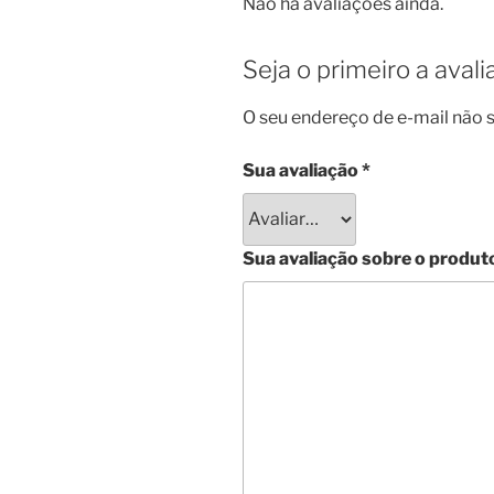
Não há avaliações ainda.
Seja o primeiro a ava
O seu endereço de e-mail não s
Sua avaliação
*
Sua avaliação sobre o produt