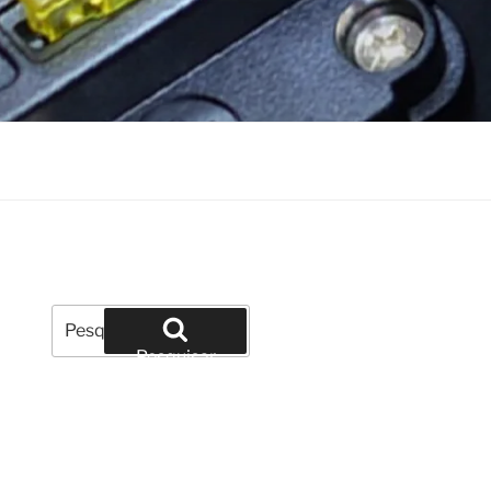
Pesquisar
por:
Pesquisar