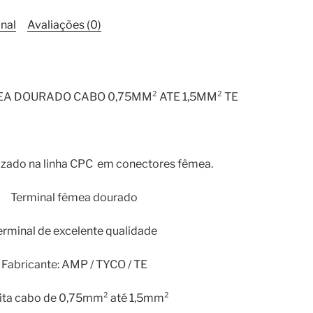
quantidade
nal
Avaliações (0)
A DOURADO CABO 0,75MM² ATE 1,5MM² TE
lizado na linha CPC em conectores fêmea.
Terminal fêmea dourado
erminal de excelente qualidade
Fabricante: AMP / TYCO / TE
ita cabo de 0,75mm² até 1,5mm²