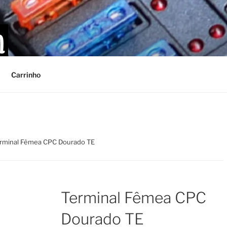
Carrinho
erminal Fêmea CPC Dourado TE
Terminal Fêmea CPC
Dourado TE