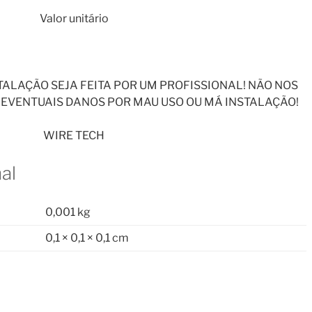
Valor unitário
ALAÇÃO SEJA FEITA POR UM PROFISSIONAL! NÃO NOS
EVENTUAIS DANOS POR MAU USO OU MÁ INSTALAÇÃO!
WIRE TECH
al
0,001 kg
0,1 × 0,1 × 0,1 cm