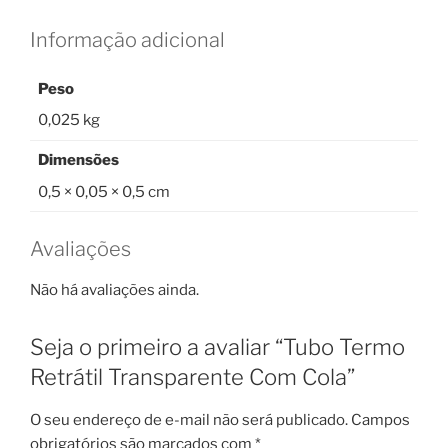
Informação adicional
Peso
0,025 kg
Dimensões
0,5 × 0,05 × 0,5 cm
Avaliações
Não há avaliações ainda.
Seja o primeiro a avaliar “Tubo Termo
Retrátil Transparente Com Cola”
O seu endereço de e-mail não será publicado.
Campos
obrigatórios são marcados com
*