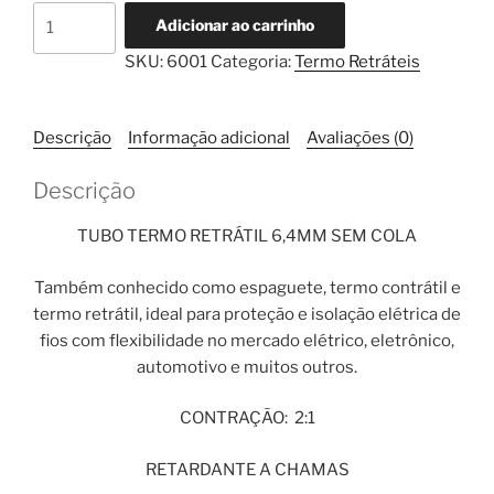
Tubo
Adicionar ao carrinho
Termo
SKU:
6001
Categoria:
Termo Retráteis
Retrátil
6,4mm
Sem
Descrição
Informação adicional
Avaliações (0)
Cola
quantidade
Descrição
TUBO TERMO RETRÁTIL 6,4MM SEM COLA
Também conhecido como espaguete, termo contrátil e
termo retrátil, ideal para proteção e isolação elétrica de
fios com flexibilidade no mercado elétrico, eletrônico,
automotivo e muitos outros.
CONTRAÇÃO: 2:1
RETARDANTE A CHAMAS