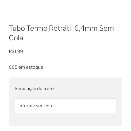
Tubo Termo Retrátil 6,4mm Sem
Cola
R$
1,99
665 em estoque
Simulação de frete