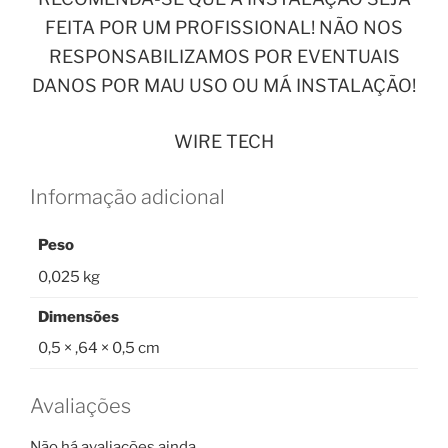
FEITA POR UM PROFISSIONAL! NÃO NOS
RESPONSABILIZAMOS POR EVENTUAIS
DANOS POR MAU USO OU MÁ INSTALAÇÃO!
WIRE TECH
Informação adicional
Peso
0,025 kg
Dimensões
0,5 × ,64 × 0,5 cm
Avaliações
Não há avaliações ainda.