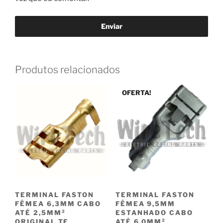
Produtos relacionados
OFERTA!
TERMINAL FASTON
TERMINAL FASTON
FÊMEA 6,3MM CABO
FÊMEA 9,5MM
ATÉ 2,5MM²
ESTANHADO CABO
ORIGINAL TE
ATÉ 6,0MM²