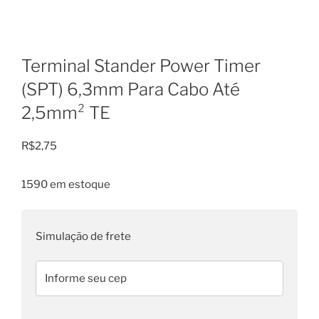
Terminal Stander Power Timer
(SPT) 6,3mm Para Cabo Até
2,5mm² TE
R$
2,75
1590 em estoque
Simulação de frete