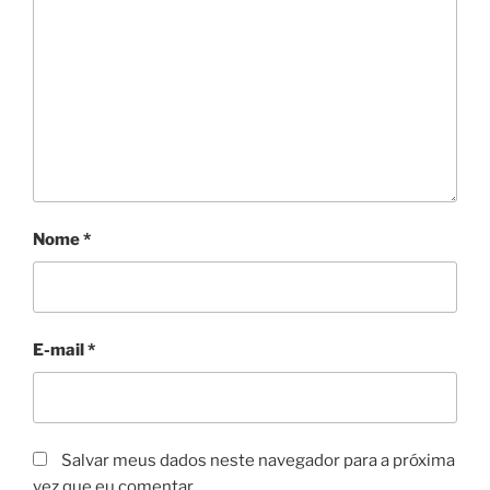
Nome
*
E-mail
*
Salvar meus dados neste navegador para a próxima
vez que eu comentar.