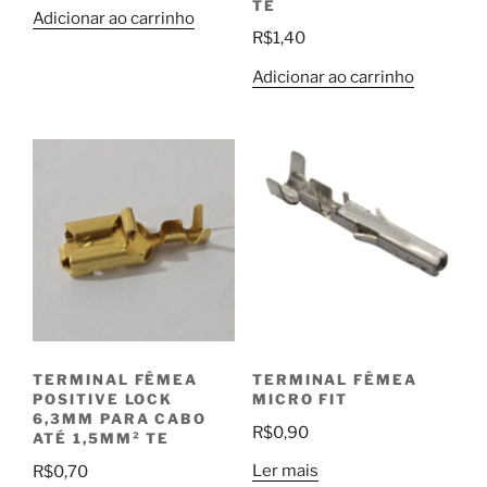
TE
Adicionar ao carrinho
R$
1,40
Adicionar ao carrinho
TERMINAL FÊMEA
TERMINAL FÊMEA
MICRO FIT
POSITIVE LOCK
6,3MM PARA CABO
R$
0,90
ATÉ 1,5MM² TE
Ler mais
R$
0,70