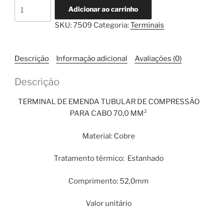
Terminal
Adicionar ao carrinho
Emenda
SKU:
7509
Categoria:
Terminais
de
Compressão
Cabo
Descrição
Informação adicional
Avaliações (0)
70,0mm²
quantidade
Descrição
TERMINAL DE EMENDA TUBULAR DE COMPRESSÃO
PARA CABO 70,0 MM²
Material: Cobre
Tratamento térmico: Estanhado
Comprimento: 52,0mm
Valor unitário