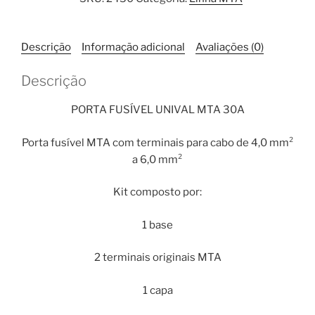
MTA
Unival
30A
Descrição
Informação adicional
Avaliações (0)
quantidade
Descrição
PORTA FUSÍVEL UNIVAL MTA 30A
Porta fusível MTA com terminais para cabo de 4,0 mm²
a 6,0 mm²
Kit composto por:
1 base
2 terminais originais MTA
1 capa