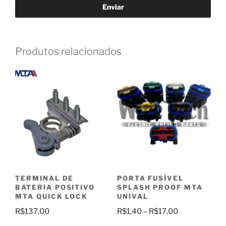
Produtos relacionados
TERMINAL DE
PORTA FUSÍVEL
BATERIA POSITIVO
SPLASH PROOF MTA
MTA QUICK LOCK
UNIVAL
Faixa
R$
137,00
R$
1,40
–
R$
17,00
de