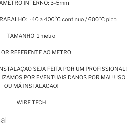
IÂMETRO INTERNO: 3-5mm
BALHO: -40 a 400°C continuo / 600°C pico
TAMANHO: 1 metro
LOR REFERENTE AO METRO
NSTALAÇÃO SEJA FEITA POR UM PROFISSIONAL!
IZAMOS POR EVENTUAIS DANOS POR MAU USO
OU MÁ INSTALAÇÃO!
WIRE TECH
al