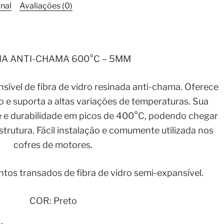
1
nal
Avaliações (0)
Metro
quantidade
A ANTI-CHAMA 600°C – 5MM
ível de fibra de vidro resinada anti-chama. Oferece
ão e suporta a altas variações de temperaturas. Sua
de e durabilidade em picos de 400°C, podendo chegar
trutura. Fácil instalação e comumente utilizada nos
cofres de motores.
tos transados de fibra de vidro semi-expansível.
COR: Preto