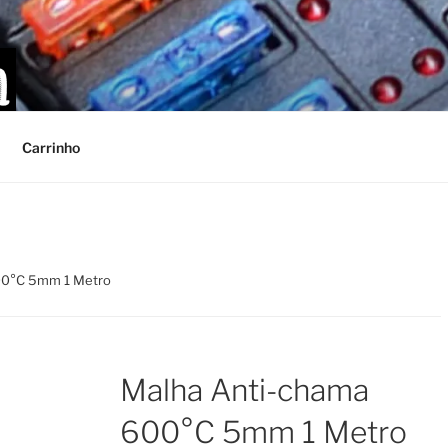
Carrinho
00°C 5mm 1 Metro
Malha Anti-chama
600°C 5mm 1 Metro