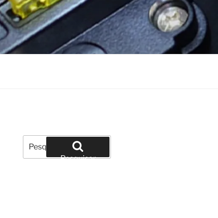
Pesquisar
por:
Pesquisar