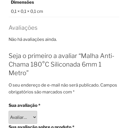
Dimensões
0,1 × 0,1 × 0,1 cm
Avaliações
Não há avaliações ainda.
Seja o primeiro a avaliar “Malha Anti-
Chama 180°C Siliconada 6mm 1
Metro”
O seu endereço de e-mail não será publicado.
Campos
obrigatórios são marcados com
*
Sua avaliação
*
Sua avaliação sobre o produto
*