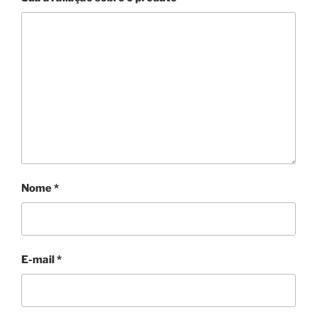
Nome
*
E-mail
*