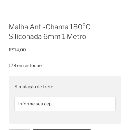
Malha Anti-Chama 180°C
Siliconada 6mm 1 Metro
R$
14,00
178 em estoque
Simulação de frete