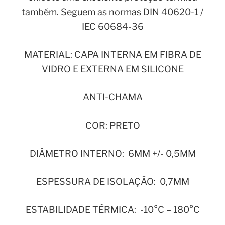
também. Seguem as normas DIN 40620-1 /
IEC 60684-36
MATERIAL: CAPA INTERNA EM FIBRA DE
VIDRO E EXTERNA EM SILICONE
ANTI-CHAMA
COR: PRETO
DIÂMETRO INTERNO: 6MM +/- 0,5MM
ESPESSURA DE ISOLAÇÃO: 0,7MM
ESTABILIDADE TÉRMICA: -10°C – 180°C