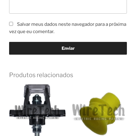
Salvar meus dados neste navegador para a próxima
vez que eu comentar.
Produtos relacionados