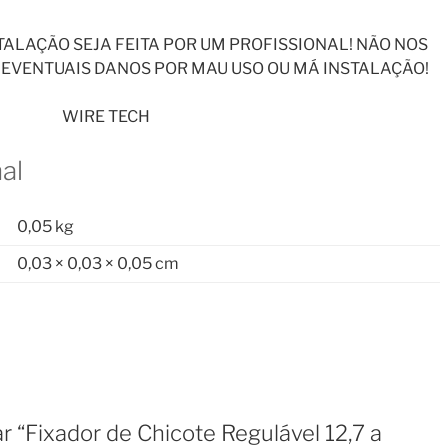
ALAÇÃO SEJA FEITA POR UM PROFISSIONAL! NÃO NOS
EVENTUAIS DANOS POR MAU USO OU MÁ INSTALAÇÃO!
WIRE TECH
al
0,05 kg
0,03 × 0,03 × 0,05 cm
ar “Fixador de Chicote Regulável 12,7 a