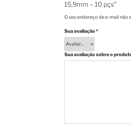
15,9mm – 10 pçs”
O seu endereço de e-mail não s
Sua avaliação
*
Sua avaliação sobre o produt