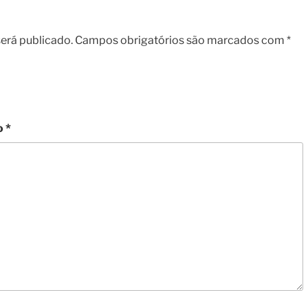
erá publicado.
Campos obrigatórios são marcados com
*
o
*