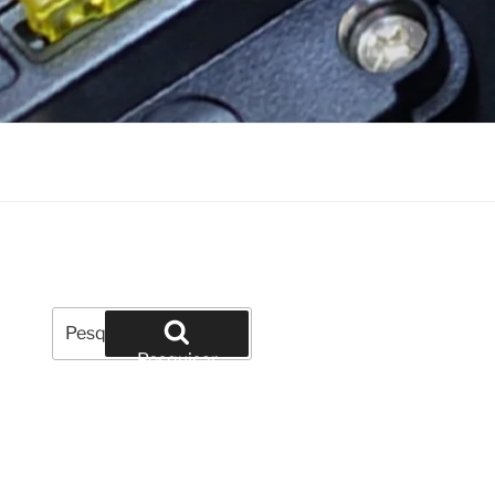
Pesquisar
por:
Pesquisar