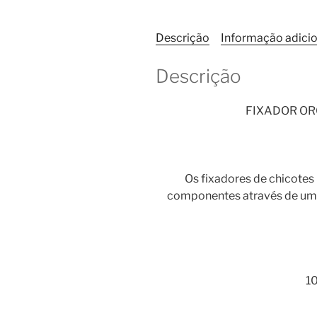
Descrição
Informação adicio
Descrição
FIXADOR OR
Os fixadores de chicote
componentes através de um pa
10