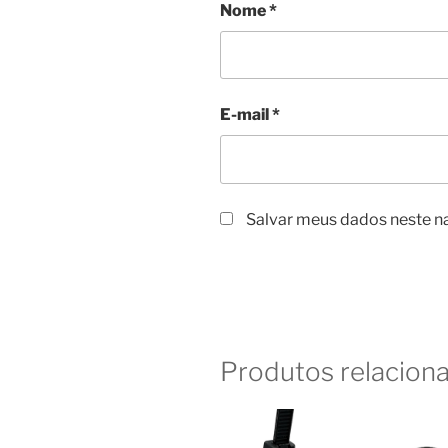
Nome
*
E-mail
*
Salvar meus dados neste n
Produtos relacion