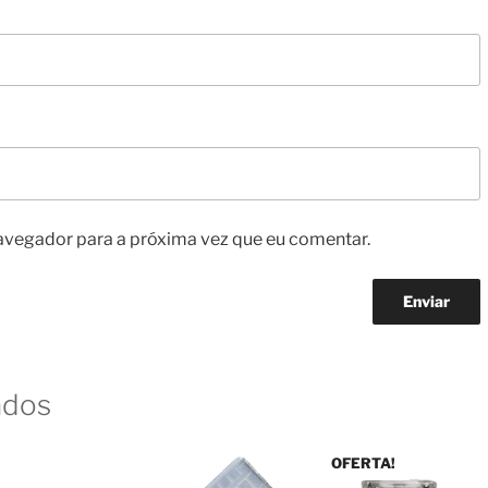
avegador para a próxima vez que eu comentar.
ados
OFERTA!