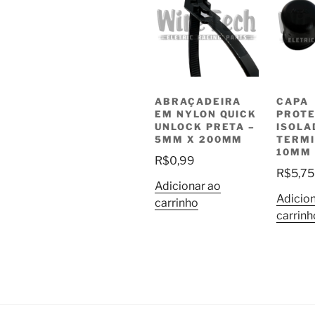
ABRAÇADEIRA
CAPA
EM NYLON QUICK
PROTE
UNLOCK PRETA –
ISOLA
5MM X 200MM
TERMI
10MM
R$
0,99
R$
5,75
Adicionar ao
Adicion
carrinho
carrinh