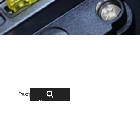
Pesquisar
por:
Pesquisar