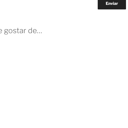
 gostar de…