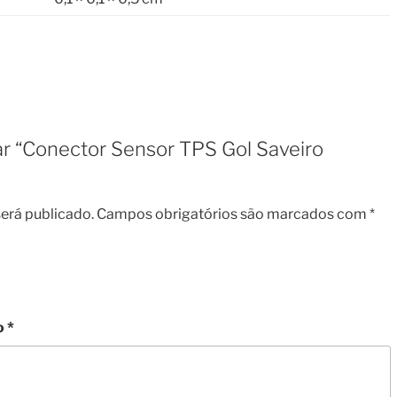
iar “Conector Sensor TPS Gol Saveiro
erá publicado.
Campos obrigatórios são marcados com
*
o
*