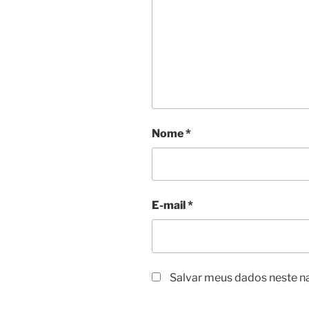
Nome
*
E-mail
*
Salvar meus dados neste n