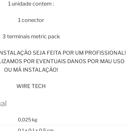
1 unidade contem :
1 conector
3 terminais metric pack
NSTALAÇÃO SEJA FEITA POR UM PROFISSIONAL!
IZAMOS POR EVENTUAIS DANOS POR MAU USO
OU MÁ INSTALAÇÃO!
WIRE TECH
al
0,025 kg
0,1 × 0,1 × 0,5 cm