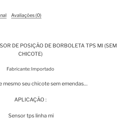
Saveiro
Santana
nal
Avaliações (0)
Mi
1017
quantidade
OR DE POSIÇÃO DE BORBOLETA TPS MI (SEM
CHICOTE)
Fabricante: Importado
e mesmo seu chicote sem emendas…
APLICAÇÃO :
Sensor tps linha mi