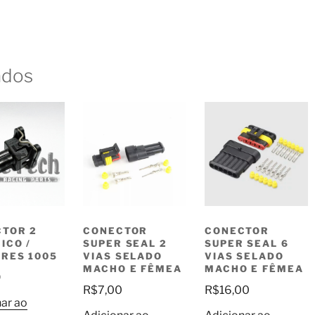
ados
TOR 2
CONECTOR
CONECTOR
ICO /
SUPER SEAL 2
SUPER SEAL 6
RES 1005
VIAS SELADO
VIAS SELADO
MACHO E FÊMEA
MACHO E FÊMEA
9
R$
7,00
R$
16,00
ar ao