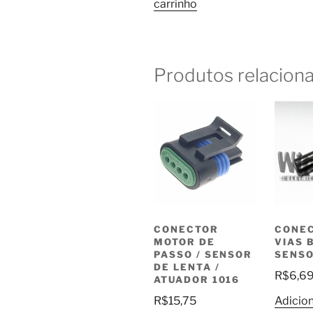
carrinho
Produtos relacion
CONECTOR
CONEC
MOTOR DE
VIAS B
PASSO / SENSOR
SENSO
DE LENTA /
R$
6,6
ATUADOR 1016
R$
15,75
Adicion