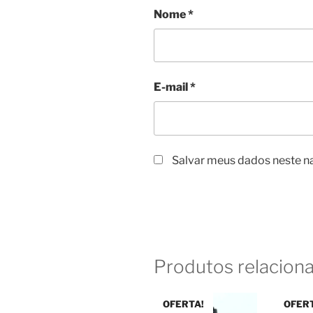
Nome
*
E-mail
*
Salvar meus dados neste n
Produtos relacion
OFERTA!
OFER