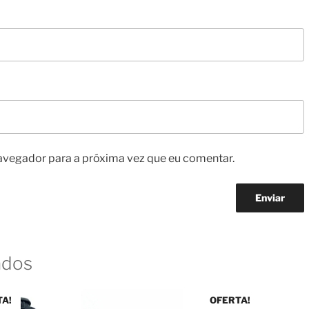
avegador para a próxima vez que eu comentar.
ados
TA!
OFERTA!