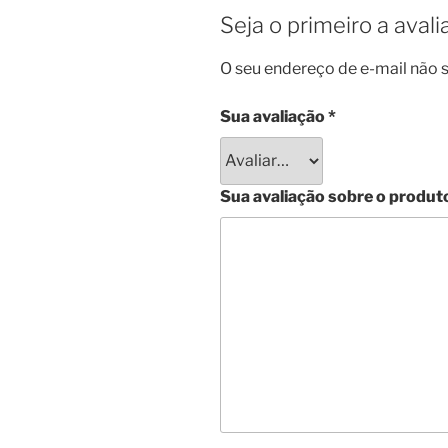
Seja o primeiro a aval
O seu endereço de e-mail não s
Sua avaliação
*
Sua avaliação sobre o produt