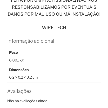
FEITA POR UM PROFISSIONAL! NÃO NOS
RESPONSABILIZAMOS POR EVENTUAIS
DANOS POR MAU USO OU MÁ INSTALAÇÃO!
WIRE TECH
Informação adicional
Peso
0,001 kg
Dimensões
0,2 × 0,2 × 0,2 cm
Avaliações
Não há avaliações ainda.