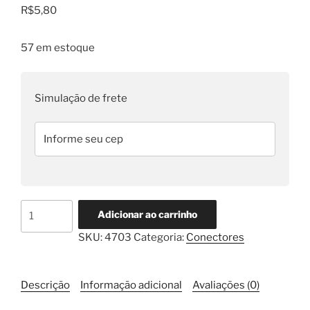
R$
5,80
57 em estoque
Simulação de frete
Conector
Adicionar ao carrinho
Econoseal
SKU:
4703
Categoria:
Conectores
2
Vias
Fêmea
Descrição
Informação adicional
Avaliações (0)
quantidade