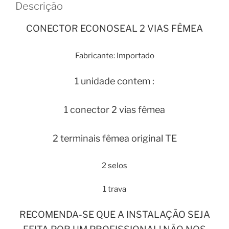
Descrição
CONECTOR ECONOSEAL 2 VIAS FÊMEA
Fabricante: Importado
1 unidade contem :
1 conector 2 vias fêmea
2 terminais fêmea original TE
2 selos
1 trava
RECOMENDA-SE QUE A INSTALAÇÃO SEJA