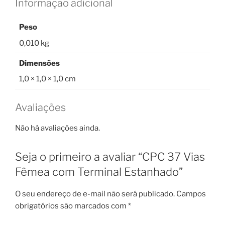
Informação adicional
Peso
0,010 kg
Dimensões
1,0 × 1,0 × 1,0 cm
Avaliações
Não há avaliações ainda.
Seja o primeiro a avaliar “CPC 37 Vias
Fêmea com Terminal Estanhado”
O seu endereço de e-mail não será publicado.
Campos
obrigatórios são marcados com
*