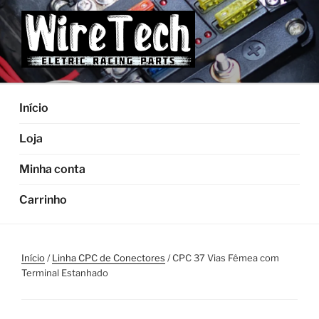
Pular
para
o
conteúdo
Início
Loja
Minha conta
Carrinho
Início
/
Linha CPC de Conectores
/ CPC 37 Vias Fêmea com
Terminal Estanhado