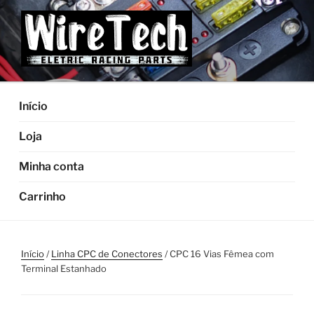
Pular
para
o
conteúdo
Início
Loja
Minha conta
Carrinho
Início
/
Linha CPC de Conectores
/ CPC 16 Vias Fêmea com
Terminal Estanhado