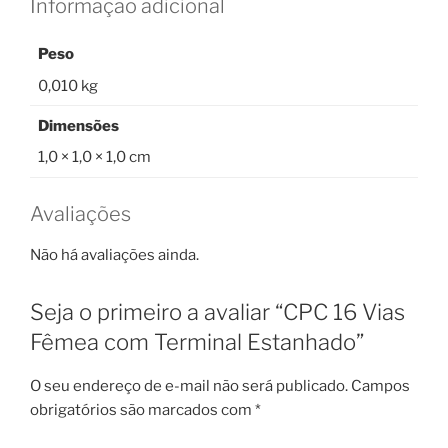
Informação adicional
Peso
0,010 kg
Dimensões
1,0 × 1,0 × 1,0 cm
Avaliações
Não há avaliações ainda.
Seja o primeiro a avaliar “CPC 16 Vias
Fêmea com Terminal Estanhado”
O seu endereço de e-mail não será publicado.
Campos
obrigatórios são marcados com
*