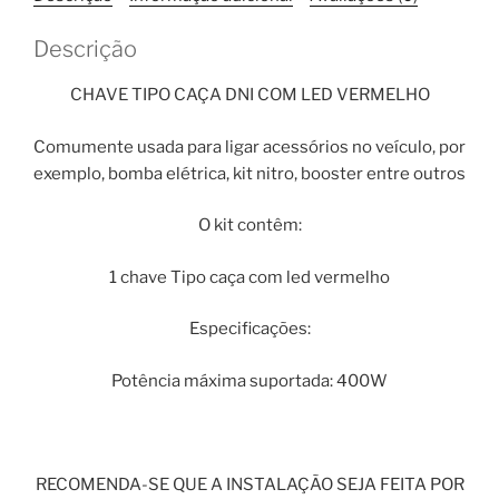
Vermelho
quantidade
Descrição
CHAVE TIPO CAÇA DNI COM LED VERMELHO
Comumente usada para ligar acessórios no veículo, por
exemplo, bomba elétrica, kit nitro, booster entre outros
O kit contêm:
1 chave Tipo caça com led vermelho
Especificações:
Potência máxima suportada: 400W
RECOMENDA-SE QUE A INSTALAÇÃO SEJA FEITA POR