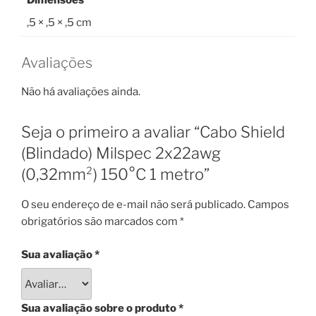
Dimensões
,5 × ,5 × ,5 cm
Avaliações
Não há avaliações ainda.
Seja o primeiro a avaliar “Cabo Shield
(Blindado) Milspec 2x22awg
(0,32mm²) 150°C 1 metro”
O seu endereço de e-mail não será publicado.
Campos
obrigatórios são marcados com
*
Sua avaliação
*
Sua avaliação sobre o produto
*