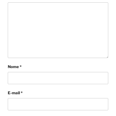
Nome
*
E-mail
*