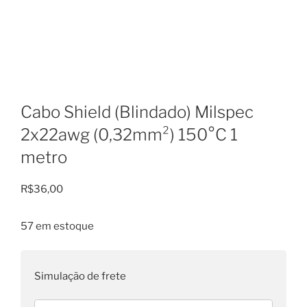
Cabo Shield (Blindado) Milspec
2x22awg (0,32mm²) 150°C 1
metro
R$
36,00
57 em estoque
Simulação de frete