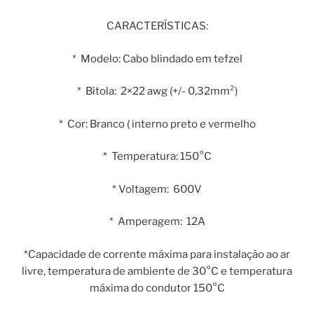
CARACTERÍSTICAS:
* Modelo: Cabo blindado em tefzel
* Bitola: 2×22 awg (+/- 0,32mm²)
* Cor: Branco ( interno preto e vermelho
* Temperatura: 150°C
* Voltagem: 600V
* Amperagem: 12A
*Capacidade de corrente máxima para instalação ao ar
livre, temperatura de ambiente de 30°C e temperatura
máxima do condutor 150°C