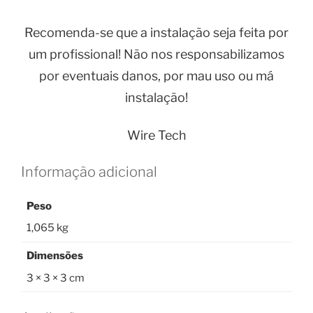
Recomenda-se que a instalação seja feita por
um profissional! Não nos responsabilizamos
por eventuais danos, por mau uso ou má
instalação!
Wire Tech
Informação adicional
Peso
1,065 kg
Dimensões
3 × 3 × 3 cm