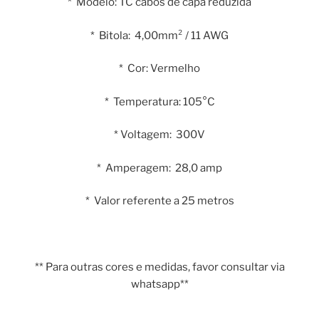
* Modelo: TC cabos de capa reduzida
* Bitola: 4,00mm² / 11 AWG
* Cor: Vermelho
* Temperatura: 105°C
* Voltagem: 300V
* Amperagem: 28,0 amp
* Valor referente a 25 metros
** Para outras cores e medidas, favor consultar via
whatsapp**