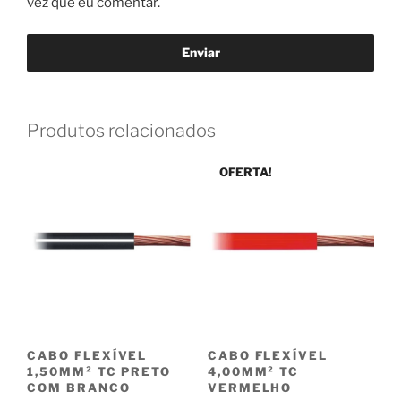
vez que eu comentar.
Produtos relacionados
OFERTA!
CABO FLEXÍVEL
CABO FLEXÍVEL
1,50MM² TC PRETO
4,00MM² TC
COM BRANCO
VERMELHO