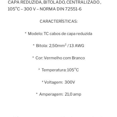
CAPA REDUZIDA, BITOLADO, CENTRALIZADO ,
105°C – 300 V – NORMA DIN 72551-6
CARACTERÍSTICAS:
* Modelo: TC cabos de capa reduzida
* Bitola: 2,50mm² / 13 AWG
* Cor: Vermelho com Branco
* Temperatura: 105°C
* Voltagem: 300V
* Amperagem: 21,0 amp