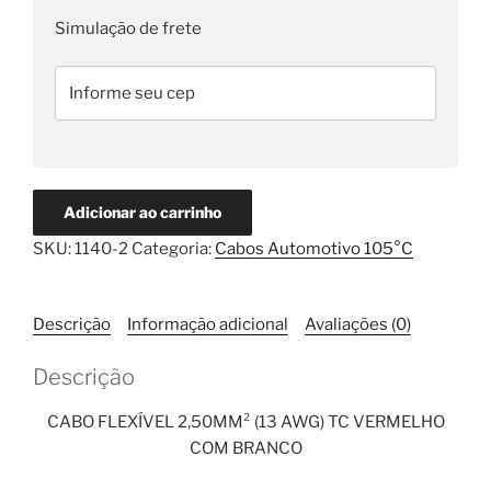
quantidade
com
Simulação de frete
Branco
25
Metros
quantidade
Adicionar ao carrinho
SKU:
1140-2
Categoria:
Cabos Automotivo 105°C
Descrição
Informação adicional
Avaliações (0)
Descrição
CABO FLEXÍVEL 2,50MM² (13 AWG) TC VERMELHO
COM BRANCO