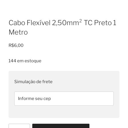
Cabo Flexível 2,50mm² TC Preto 1
Metro
R$
6,00
144 em estoque
Simulação de frete
Cabo