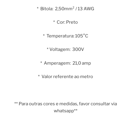
* Bitola: 2,50mm² / 13 AWG
* Cor: Preto
* Temperatura: 105°C
* Voltagem: 300V
* Amperagem: 21,0 amp
* Valor referente ao metro
** Para outras cores e medidas, favor consultar via
whatsapp**