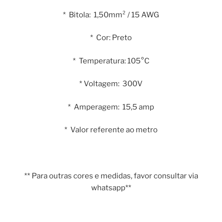
* Bitola: 1,50mm² / 15 AWG
* Cor: Preto
* Temperatura: 105°C
* Voltagem: 300V
* Amperagem: 15,5 amp
* Valor referente ao metro
** Para outras cores e medidas, favor consultar via
whatsapp**