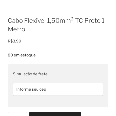
Cabo Flexível 1,50mm² TC Preto 1
Metro
R$
3,99
80 em estoque
Simulação de frete
Cabo