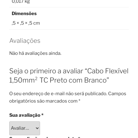
0,017 kg
Dimensões
,5 × ,5 × ,5 cm
Avaliações
Não há avaliações ainda.
Seja o primeiro a avaliar “Cabo Flexível
1,50mm² TC Preto com Branco”
O seu endereço de e-mail não será publicado.
Campos
obrigatórios são marcados com
*
Sua avaliação
*