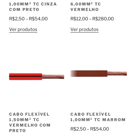
1,00MM² TC CINZA
6,00MM² TC
COM PRETO
VERMELHO
Faixa
Faixa
R$
2,50
–
R$
54,00
R$
12,00
–
R$
280,00
de
de
Ver produtos
Ver produtos
preço:
preço:
R$2,50
R$12,00
através
através
R$54,00
R$280,00
CABO FLEXÍVEL
CABO FLEXÍVEL
1,50MM² TC
1,00MM² TC MARROM
VERMELHO COM
Faixa
R$
2,50
–
R$
54,00
PRETO
de