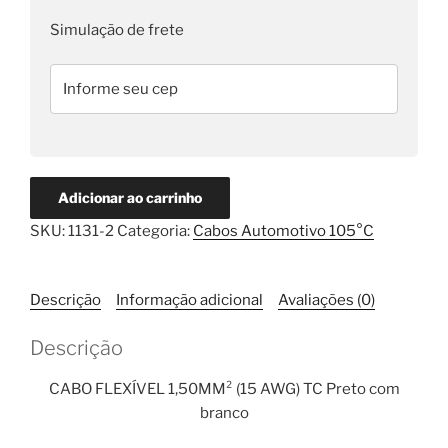
quantidade
com
Simulação de frete
Branco
25
Metros
quantidade
Adicionar ao carrinho
SKU:
1131-2
Categoria:
Cabos Automotivo 105°C
Descrição
Informação adicional
Avaliações (0)
Descrição
CABO FLEXÍVEL 1,50MM² (15 AWG) TC Preto com
branco