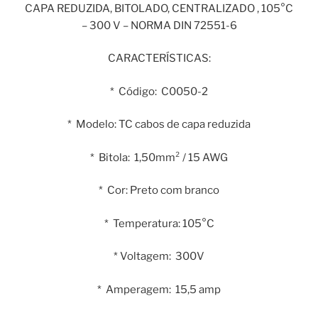
CAPA REDUZIDA, BITOLADO, CENTRALIZADO , 105°C
– 300 V – NORMA DIN 72551-6
CARACTERÍSTICAS:
* Código: C0050-2
* Modelo: TC cabos de capa reduzida
* Bitola: 1,50mm² / 15 AWG
* Cor: Preto com branco
* Temperatura: 105°C
* Voltagem: 300V
* Amperagem: 15,5 amp