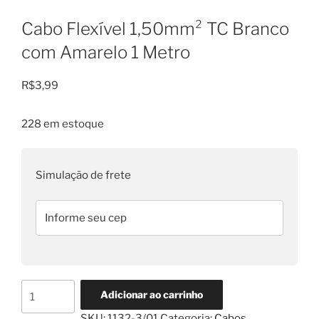
Cabo Flexível 1,50mm² TC Branco
com Amarelo 1 Metro
R$
3,99
228 em estoque
Simulação de frete
Cabo
Adicionar ao carrinho
Flexível
SKU:
1132-3/01
Categoria:
Cabos