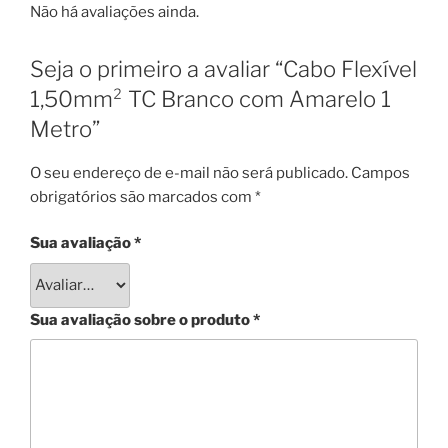
Não há avaliações ainda.
Seja o primeiro a avaliar “Cabo Flexível
1,50mm² TC Branco com Amarelo 1
Metro”
O seu endereço de e-mail não será publicado.
Campos
obrigatórios são marcados com
*
Sua avaliação
*
Sua avaliação sobre o produto
*