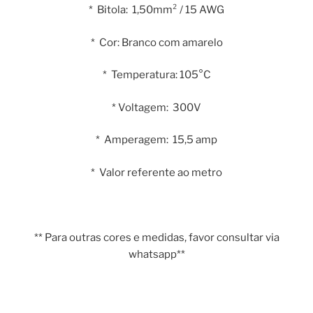
* Bitola: 1,50mm² / 15 AWG
* Cor: Branco com amarelo
* Temperatura: 105°C
* Voltagem: 300V
* Amperagem: 15,5 amp
* Valor referente ao metro
** Para outras cores e medidas, favor consultar via
whatsapp**