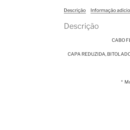
Descrição
Informação adicio
Descrição
CABO FL
CAPA REDUZIDA, BITOLADO,
* M