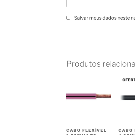
Salvar meus dados neste n
Produtos relacion
OFER
CABO FLEXÍVEL
CABO 