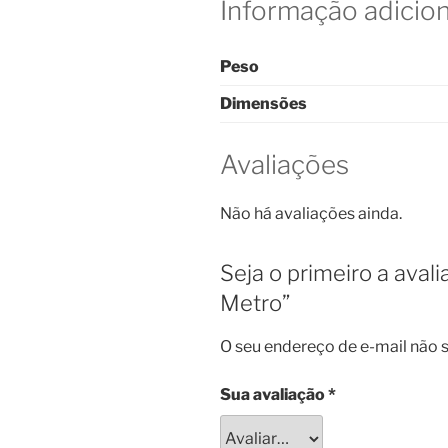
Informação adicion
Peso
Dimensões
Avaliações
Não há avaliações ainda.
Seja o primeiro a aval
Metro”
O seu endereço de e-mail não s
Sua avaliação
*