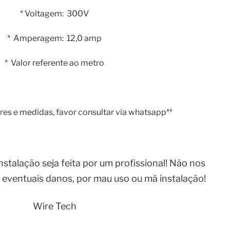
* Voltagem: 300V
* Amperagem: 12,0 amp
* Valor referente ao metro
ores e medidas, favor consultar via whatsapp**
talação seja feita por um profissional! Não nos
 eventuais danos, por mau uso ou má instalação!
Wire Tech