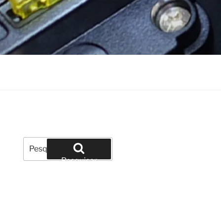
Pesquisar
por:
Pesquisar