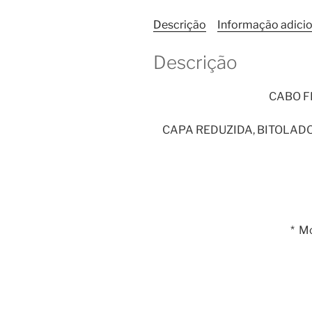
Descrição
Informação adicio
Descrição
CABO FL
CAPA REDUZIDA, BITOLADO,
* M