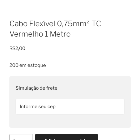
Cabo Flexível 0,75mm² TC
Vermelho 1 Metro
R$
2,00
200 em estoque
Simulação de frete
Cabo