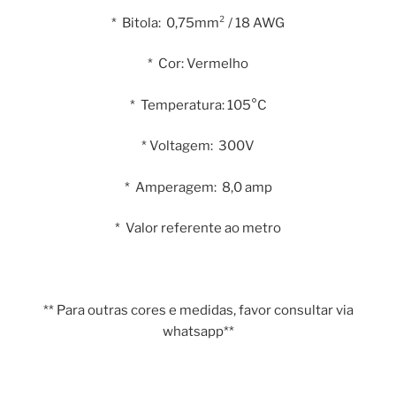
* Bitola: 0,75mm² / 18 AWG
* Cor: Vermelho
* Temperatura: 105°C
* Voltagem: 300V
* Amperagem: 8,0 amp
* Valor referente ao metro
** Para outras cores e medidas, favor consultar via
whatsapp**