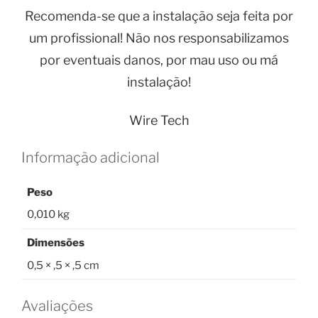
Recomenda-se que a instalação seja feita por
um profissional! Não nos responsabilizamos
por eventuais danos, por mau uso ou má
instalação!
Wire Tech
Informação adicional
Peso
0,010 kg
Dimensões
0,5 × ,5 × ,5 cm
Avaliações