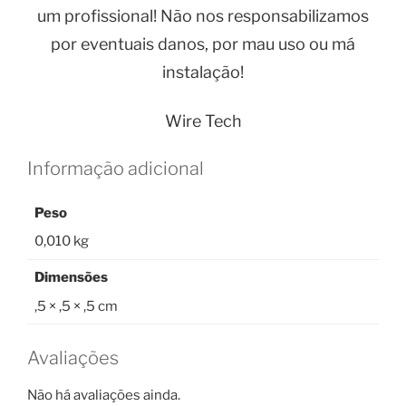
um profissional! Não nos responsabilizamos
por eventuais danos, por mau uso ou má
instalação!
Wire Tech
Informação adicional
Peso
0,010 kg
Dimensões
,5 × ,5 × ,5 cm
Avaliações
Não há avaliações ainda.