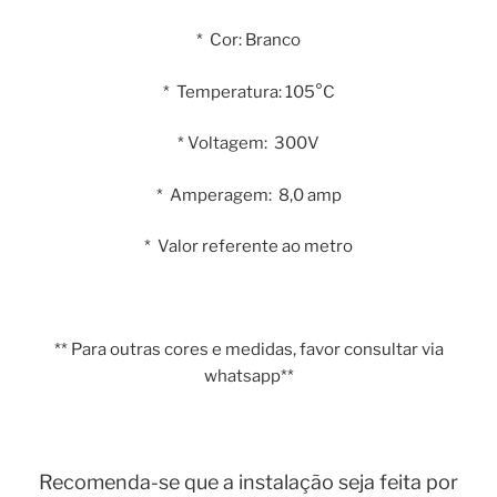
* Cor: Branco
* Temperatura: 105°C
* Voltagem: 300V
* Amperagem: 8,0 amp
* Valor referente ao metro
** Para outras cores e medidas, favor consultar via
whatsapp**
Recomenda-se que a instalação seja feita por