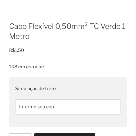
Cabo Flexível 0,50mm² TC Verde 1
Metro
R$
1,50
148 em estoque
Simulação de frete