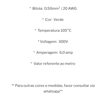
* Bitola: 0,50mm² / 20 AWG
* Cor: Verde
* Temperatura: 105°C
* Voltagem: 300V
* Amperagem: 6,0 amp
* Valor referente ao metro
** Para outras cores e medidas, favor consultar via
whatsapp**