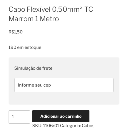
Cabo Flexível 0,50mm² TC
Marrom 1 Metro
R$
1,50
190 em estoque
Simulação de frete
Cabo
Adicionar ao carrinho
Flexível
SKU:
1106/01
Categoria:
Cabos
0,50mm²