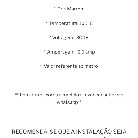
* Cor: Marrom
* Temperatura: 105°C
* Voltagem: 300V
* Amperagem: 6,0 amp
* Valor referente ao metro
** Para outras cores e medidas, favor consultar via
whatsapp**
RECOMENDA-SE QUE A INSTALAÇÃO SEJA