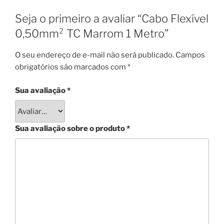
Seja o primeiro a avaliar “Cabo Flexível
0,50mm² TC Marrom 1 Metro”
O seu endereço de e-mail não será publicado.
Campos
obrigatórios são marcados com
*
Sua avaliação
*
Sua avaliação sobre o produto
*