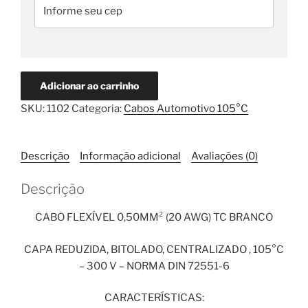
Adicionar ao carrinho
SKU:
1102
Categoria:
Cabos Automotivo 105°C
Descrição
Informação adicional
Avaliações (0)
Descrição
CABO FLEXÍVEL 0,50MM² (20 AWG) TC BRANCO
CAPA REDUZIDA, BITOLADO, CENTRALIZADO , 105°C
– 300 V – NORMA DIN 72551-6
CARACTERÍSTICAS: