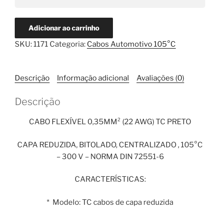
Adicionar ao carrinho
SKU:
1171
Categoria:
Cabos Automotivo 105°C
Descrição
Informação adicional
Avaliações (0)
Descrição
CABO FLEXÍVEL 0,35MM² (22 AWG) TC PRETO
CAPA REDUZIDA, BITOLADO, CENTRALIZADO , 105°C
– 300 V – NORMA DIN 72551-6
CARACTERÍSTICAS:
* Modelo: TC cabos de capa reduzida