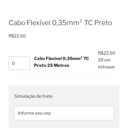
Cabo Flexível 0,35mm² TC Preto
R$
22,50
R$
22,50
Cabo Flexível 0,35mm² TC
Cabo
20 em
Preto 25 Metros
Flexível
estoque
0,35mm²
TC
Preto
25
Simulação de frete
Metros
quantidade