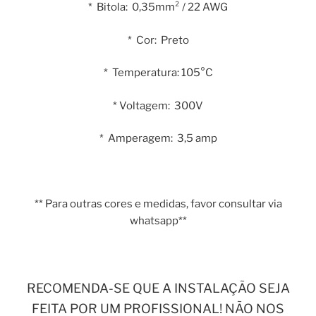
* Bitola: 0,35mm² / 22 AWG
* Cor: Preto
* Temperatura: 105°C
* Voltagem: 300V
* Amperagem: 3,5 amp
** Para outras cores e medidas, favor consultar via
whatsapp**
RECOMENDA-SE QUE A INSTALAÇÃO SEJA
FEITA POR UM PROFISSIONAL! NÃO NOS