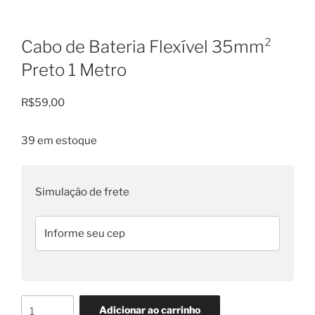
Cabo de Bateria Flexível 35mm²
Preto 1 Metro
R$
59,00
39 em estoque
Simulação de frete
Cabo
Adicionar ao carrinho