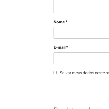
Nome
*
E-mail
*
Salvar meus dados neste n