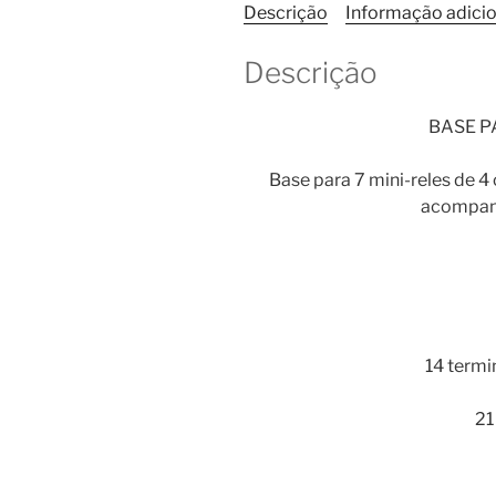
Descrição
Informação adicio
Descrição
BASE P
Base para 7 mini-reles de 
acompanh
14 termi
21