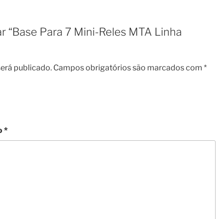
iar “Base Para 7 Mini-Reles MTA Linha
erá publicado.
Campos obrigatórios são marcados com
*
o
*