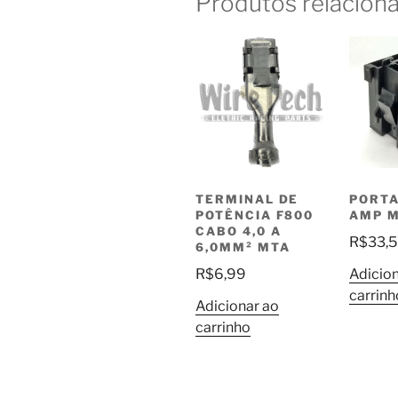
Produtos relacion
TERMINAL DE
PORTA
POTÊNCIA F800
AMP 
CABO 4,0 A
R$
33,
6,0MM² MTA
R$
6,99
Adicion
carrinh
Adicionar ao
carrinho