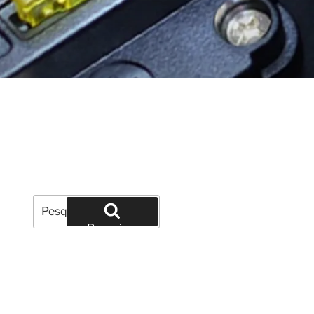
Pesquisar
por:
Pesquisar