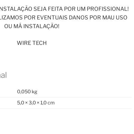
NSTALAÇÃO SEJA FEITA POR UM PROFISSIONAL!
IZAMOS POR EVENTUAIS DANOS POR MAU USO
OU MÁ INSTALAÇÃO!
WIRE TECH
al
0,050 kg
5,0 × 3,0 × 1,0 cm