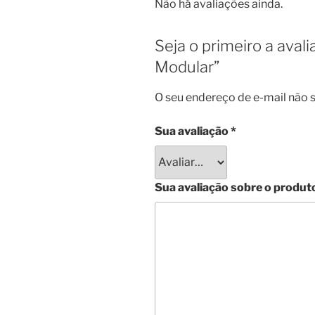
Não há avaliações ainda.
Seja o primeiro a aval
Modular”
O seu endereço de e-mail não s
Sua avaliação
*
Sua avaliação sobre o produt